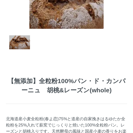
【無添加】全粒粉100%パン・ド・カンパ
ーニュ 胡桃&レーズン(whole)
北海道産小麦全粒粉(春よ恋)75%と道産の自家挽きはるゆたか全
粒粉を25%入れて薪窯でじっくりと焼いた100%全粒粉パン。レ
ーズンと胡桃入りです。天然酵母の風味と国産小麦の香りをお楽