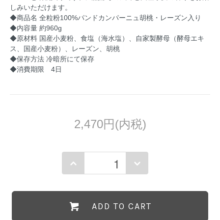
しみいただけます。
◆商品名 全粒粉100%パンドカンパーニュ胡桃・レーズン入り
◆内容量 約960g
◆原材料 国産小麦粉、食塩（海水塩）、自家製酵母（酵母エキ
ス、国産小麦粉）、レーズン、胡桃
◆保存方法 冷暗所にて保存
◆消費期限 4日
2,470円(内税)
ADD TO CART