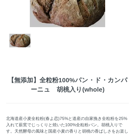
【無添加】全粒粉100%パン・ド・カンパ
ーニュ 胡桃入り(whole)
北海道産小麦全粒粉(春よ恋)75%と道産の自家挽き全粒粉を25%
入れて薪窯でじっくりと焼いた100%全粒粉パン。胡桃入りで
す。天然酵母の風味と国産小麦の香りと胡桃の香ばしさをお楽し