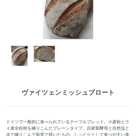
ヴァイツェンミッシュブロート
ドイツで一般的に食べられているテーブルブレッド。小麦粉とラ
イ麦全粒粉を練りこんだプレーンタイプ。自家製酵母と自然塩と
水で練りこんで薪窯で焼いたもの。しっとりとして食べやすい食