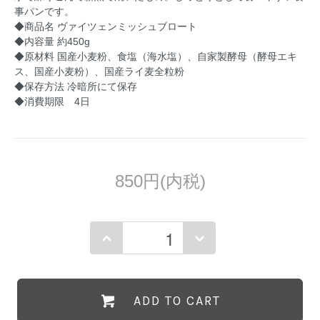
事パンです。
◆商品名 ヴァイツェンミッシュブロート
◆内容量 約450g
◆原材料 国産小麦粉、食塩（海水塩）、自家製酵母（酵母エキ
ス、国産小麦粉）、国産ライ麦全粒粉
◆保存方法 冷暗所にて保存
◆消費期限 4日
850円(内税)
ADD TO CART