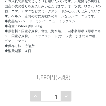
25%入れて薪窯でじっくりと焼いたパンです。天然酵母の風味と
国産小麦の香りをお楽しみいただけます。オーツ麦、ひまわりの
種、ゴマ、アマニなどのミックスシードがたっぷりと入っていま
す。ヘルシー志向の方にお勧めのリーンなカンパーニュです。
◆商品名:パン・ド・カンパーニュ ミックスシード
◆容量：Whole:約1,200g
◆原材料：国産小麦粉、食塩（海水塩）、自家製酵母（酵母エキ
ス、国産小麦粉）、ミックスシード(オーツ麦、ひまわりの種、
ゴマ、アマニ)
◆保存方法：冷暗所
◆消費期限：４日
1,890円(内税)