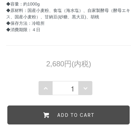
◆容量：約1000g
◆原材料：国産小麦粉、食塩（海水塩）、自家製酵母（酵母エキ
ス、国産小麦粉）、甘納豆(砂糖、黒大豆)、胡桃
◆保存方法：冷暗所
◆消費期限：４日
2,680円(内税)
ADD TO CART