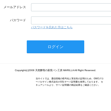
メールアドレス
パスワード
パスワードを忘れた方はこちら
Copyright(c)2008 天然酵母の薪窯パン工房 MARILLA All Right Reserved.
当サイトでは、通信情報の暗号化と実在性の証明のため、GMOグロ
ーバルサイン株式会社のSSLサーバ証明書を使用しております。 セ
キュアシールより、サーバ証明書の検証結果をご確認ください。