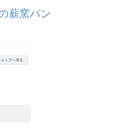
の薪窯パン
ショップへ戻る